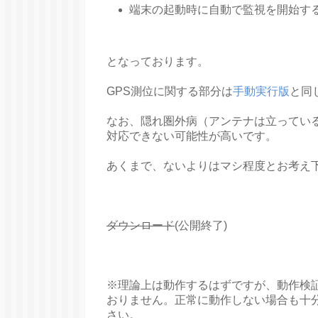
端末の起動時に自動で監視を開始す
となっております。
GPS測位に関する部分は
手動実行版
と同
なお、隠れ圏外病（アンテナは立ってい
対応できない可能性が高いです。
あくまで、ないよりはマシ程度とお考え
ダウンロード
(公開終了)
※理論上は動作するはずですが、動作検
おりません。正常に動作しない場合も十
さい。