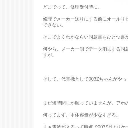
どこでって、修理受付時に。
修理でメーカー送りにする前にオールリ
できない。
そこでよくわかならい同意書をひとつ書
何やら、メーカー側でデータ消去する同
すが。
そして、代替機として003Zちゃんがや
まだ短時間しか触っていませんが、アホ
何ってまず、本体容量が少なすぎる。
まぁ電波が入るって時点で003SHより