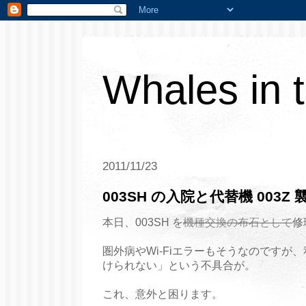
Whales in 
2011/11/23
003SH の入院と代替機 003Z 
本日、003SH を
機種交換の布石として
修
圏外病やWi-Fiエラーもそうなのですが
けられない」という不具合が。
これ、意外と困ります。