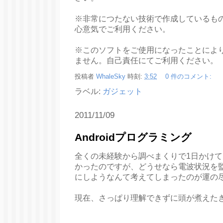
※非常につたない技術で作成しているも
心意気でご利用ください。
※このソフトをご使用になったことによ
ません。自己責任にてご利用ください。
投稿者
WhaleSky
時刻:
3:52
0 件のコメント:
ラベル:
ガジェット
2011/11/09
Androidプログラミング
全くの未経験から調べまくりで1日かけて
かったのですが、どうせなら電波状況を
にしようなんて考えてしまったのが運の
現在、さっぱり理解できずに頭が煮えた