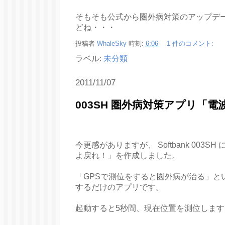
そもそも公式から圏外病対策のアップデ
どね・・・
投稿者
WhaleSky
時刻:
6:06
1 件のコメント:
ラベル:
未分類
2011/11/07
003SH 圏外病対策アプリ「
今更感がありますが、 Softbank 003
よ戻れ！」を作成しました。
「GPSで測位をすると圏外病が治る」と
するだけのアプリです。
起動すると5秒間、現在位置を測位します