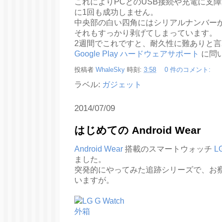
これによりPCとのUSB接続や充電に支障
に1回も成功しません。
中央部の白い四角にはシリアルナンバー
それもすっかり剥げてしまっています。
2週間でこれですと、耐久性に難ありと
Google Play ハードウェアサポート
に問
投稿者
WhaleSky
時刻:
3:58
0 件のコメント:
ラベル:
ガジェット
2014/07/09
はじめての Android Wear
Android Wear
搭載のスマートウォッチ
L
ました。
突発的にやってみた追跡シリーズで、お
いますが。