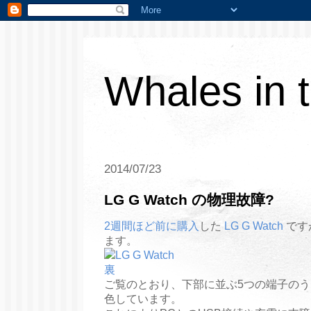
Whales in 
2014/07/23
LG G Watch の物理故障?
2週間ほど前に購入
した
LG G Watch
です
ます。
ご覧のとおり、下部に並ぶ5つの端子のう
色しています。