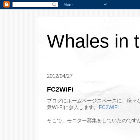
Whales in 
2012/04/27
FC2WiFi
ブログにホームページスペースに、様々な
衆Wi-Fiに参入します。
FC2WiFi
そこで、モニター募集をしていたのです