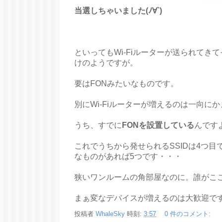
当選しちゃいました(ﾉ∀`)
といってもWi-Fiルーターが送られてき
けのようですが。
要はFONみたいなものです。
別にWi-Fiルーターが増えるのは一向に
うち、すでに
FONを設置している
んです
これでうちから発せられるSSIDは4つ目で
なものがあれば5つです・・・
狭いワンルームの角部屋なのに。誰がこ
まぁ変なデバイスが増えるのは大歓迎で
投稿者
WhaleSky
時刻:
3:57
0 件のコメント: