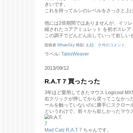
きいです。
これを持ってルシのレベルをさっさと上
他には2倍期間ではありませんが、イソレ
縮されたコアアミュレット を初ボスレア
この調子でどんどん出していって欲しい
投稿者
WhaleSky
時刻:
4:43
0 件のコメント:
ラベル:
TalesWeaver
2013/09/12
R.A.T 7 買ったった
3年ほど愛用してきたマウス Logicool 
右クリックが押してから戻ってこなかっ
ールを触っていないのに勝手にスクロー
というわけで、前々から欲しかったマウス
Mad Catz R.A.T 7
ちゃんです。