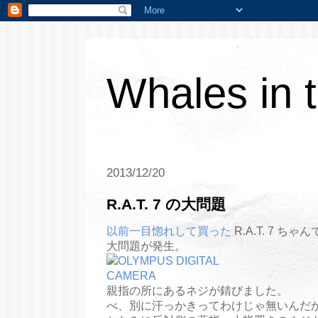
Whales in 
2013/12/20
R.A.T. 7 の大問題
以前一目惚れして買った
R.A.T. 7 
大問題が発生。
親指の所にあるネジが錆びました。
べ、別に汗っかきってわけじゃ無いんだか