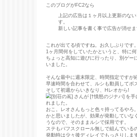
このブログがFC2なら
上記の広告は１ヶ月以上更新のない
す。
新しい記事を書く事で広告が消せま
これが出てる頃ですね。お久しぶりです
1ヶ月間何をしていたかというと、特に
ちょっと高知に遊びに行ったり、別ゲー
いました。
そんな最中に週末限定、時間指定ですが経
早速時間を合わせて、ルシも動員してボ
そして初週からいきなり、Hレオから!
おこ。レオさんもっと色々持ってるやろ
かと思いましたが、効果が発動していな
うなので、そのままルシで採用です。
ステもバフスクロール無しで組んでいる
発動時は少々後ディレイでもっさりします