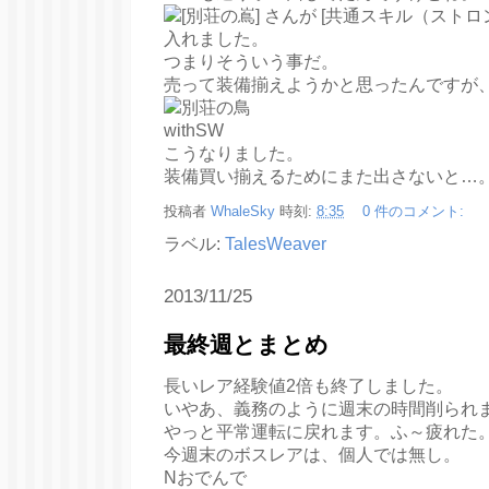
つまりそういう事だ。
売って装備揃えようかと思ったんですが
こうなりました。
装備買い揃えるためにまた出さないと…
投稿者
WhaleSky
時刻:
8:35
0 件のコメント:
ラベル:
TalesWeaver
2013/11/25
最終週とまとめ
長いレア経験値2倍も終了しました。
いやあ、義務のように週末の時間削られ
やっと平常運転に戻れます。ふ～疲れた
今週末のボスレアは、個人では無し。
Nおでんで