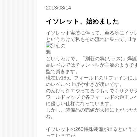
2013/08/14
イソレット、始めました
イソレット実装に伴って、至る所にイソ
というわけで私もその流れに乗って、1
というわけで、「別荘の鴉(カラス)」爆
高レベルではチャント型が主流のようで
型で貫きます。
現在Lv185。フィールドのリファインによ
のレベルの上げやすさが凄いです。
のんびりクエやってるつもりでもサクサ
ワールドマップで各フィールドの適正レ
に優しい仕様になっています。
しかし、装備品の売値が大幅に下がった
ね。
イソレットの260特殊装備が出るという
っていますが、