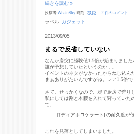
続きを読む »
投稿者
WhaleSky
時刻:
23:03
2 件のコメント:
ラベル:
ガジェット
2013/09/05
まるで反省していない
なんか唐突に経験値1.5倍が始まりました
誰が予想していたというのか…。
イベントのネタがなかったからねじ込ん
まぁありがたいんですがね。レア1.5倍で
さて、せっかくなので、鴉で厨房で狩り
私にしては割と本腰を入れて狩っていた
て、
[†ディアボロケラート] の耐久度が
これを見落としてしまいました。