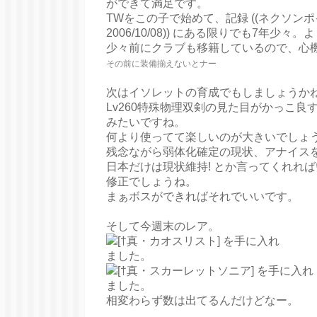
ができて満足です。
TWをこの子で始めて、記録 ((ネクソン
2006/10/08)) にある限りでも7年少
少々前にクラブも移籍しているので、心機
その前に装備揃えないとナー
次はイソレットの育成でもしましょうか
Lv260特殊物理双剣の見た目がかっこ
みたいですね。
何より使ってて楽しいのが大きいでしょ
残念ながら弱体化確定の現状、アナイス
日本だけは現状維持! とか言ってくれれ
修正でしょうね。
まぁボスができればそれでいいです。
そして今週末のレア。
相変わらず数は出てるんだけどなー。