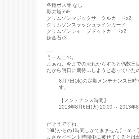
各種ボス等:なし
影の塔55F:
クリムゾンマジックサークルカードx2
クリムゾンスラッシュラインカード
クリムゾンシャープドットカードx2
錬金石x3
----
うーんこの。
まぁね、今までの流れからすると偶数日
だから明日に期待…しようと思っていた
8月7日(水)の定期メンテナンス日
す。
【メンテナンス時間】
2013年8月6日(火) 20:00 ～ 2013年8
だそうですね。
19時からの1時間しかできません(´・ω・`
まさかイベント時間中に被せてくるとは