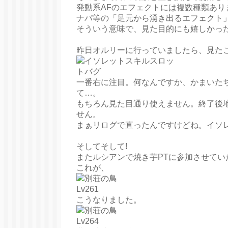
発動系AFのエフェクトには複数種類あり
ナパ等の「足元から湧き出るエフェクト
そういう意味で、見た目的にも嬉しかっ
昨日オルリーに行っていましたら、見た
一番右に注目。何なんですか、かまいたち
て…。
もちろん見た目通り使えません。終了後
せん。
まぁリログで直ったんですけどね。イソ
そしてそして!
またルシアンで焼き芋PTに参加させてい
これが、
こうなりました。