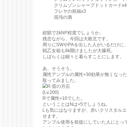
クリムゾンシャープドットカードx4
フレヤの祝福x3
混沌の酒
総額で2kNP程度でしょうか。
残念ながら、今回は大敗北です。
周りにSWやPAを出した人がいるだけに
戦乙女箱も6k開けましたが大爆死。
しばらくは細々と暮らすことにします。
あ、そうそう。
属性アンプルの属性+30効果が無くなっ
取ってみました。
Rで属性+10でした。
ということはNは+5でしょうね。
Lも気にはなりますが、赤いクリスタルエ
せます。
アンプル使用を前提にしていた人にとっ