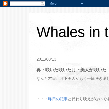
Whales in 
2011/08/13
再・咲いた咲いた月下美人が咲いた
なんと本日、月下美人がもう一輪咲きま
・・・
昨日の記事
と代わり映えがないで