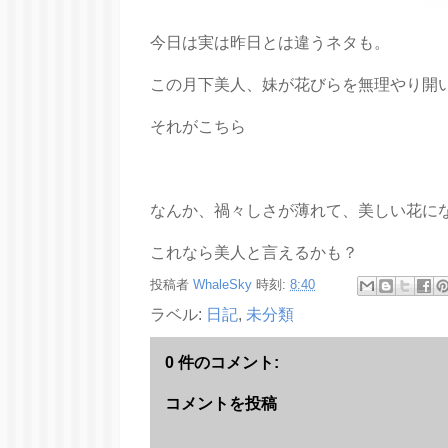
今日は実は昨日とは違うネタも。
この月下美人、妹が花びらを無理やり開
それがこちら
なんか、禍々しさが薄れて、美しい花に
これなら美人と言えるかも？
投稿者
WhaleSky
時刻:
8:40
ラベル:
日記
,
未分類
0 件のコメント:
コメントを投稿