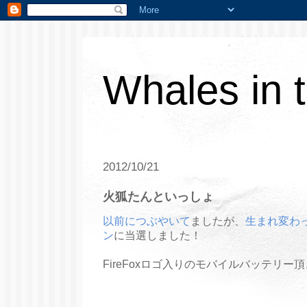
Whales in 
2012/10/21
火狐たんといっしょ
以前につぶやいて
ましたが、
生まれ変わった 
ン
に当選しました！
FireFoxロゴ入りのモバイルバッテリー