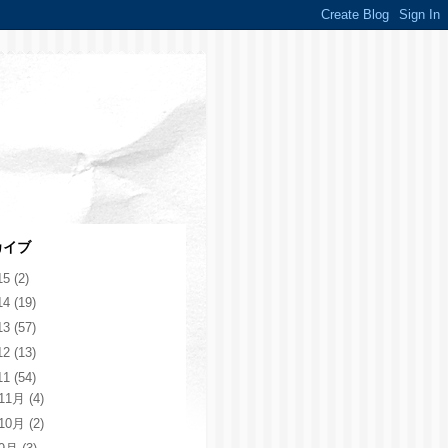
カイブ
15
(2)
14
(19)
13
(57)
12
(13)
11
(54)
11月
(4)
10月
(2)