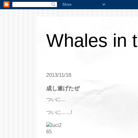
Whales in 
2013/11/18
成し遂げたぜ
ついに…
ついに……!