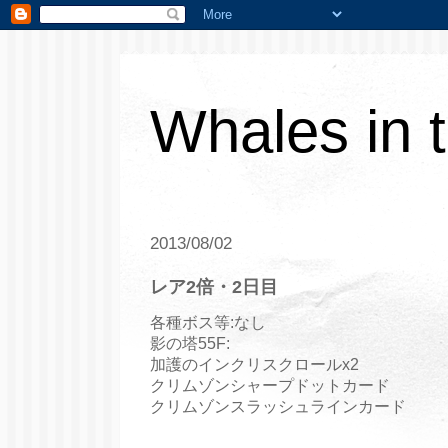
Whales in 
2013/08/02
レア2倍・2日目
各種ボス等:なし
影の塔55F:
加護のインクリスクロールx2
クリムゾンシャープドットカード
クリムゾンスラッシュラインカード