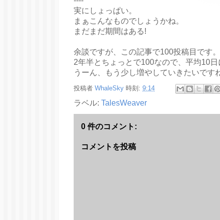
----
実にしょっぱい。
まぁこんなものでしょうかね。
まだまだ期間はある!
余談ですが、この記事で100投稿目です
2年半とちょっとで100なので、平均10
うーん、もう少し増やしていきたいです
投稿者
WhaleSky
時刻:
9:14
ラベル:
TalesWeaver
0 件のコメント:
コメントを投稿